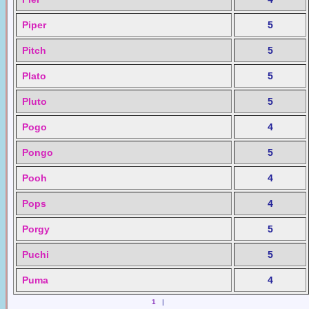
Piper
5
Pitch
5
Plato
5
Pluto
5
Pogo
4
Pongo
5
Pooh
4
Pops
4
Porgy
5
Puchi
5
Puma
4
1
|