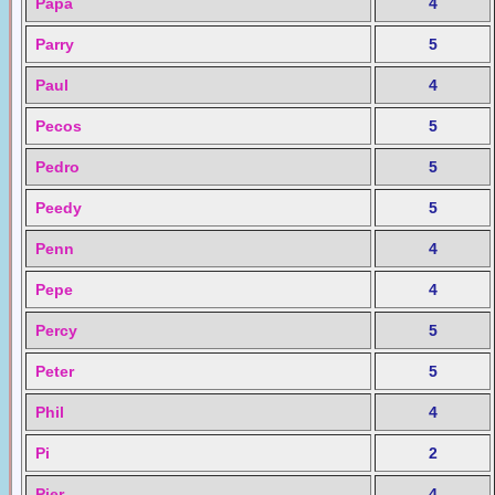
Papa
4
Parry
5
Paul
4
Pecos
5
Pedro
5
Peedy
5
Penn
4
Pepe
4
Percy
5
Peter
5
Phil
4
Pi
2
Pier
4