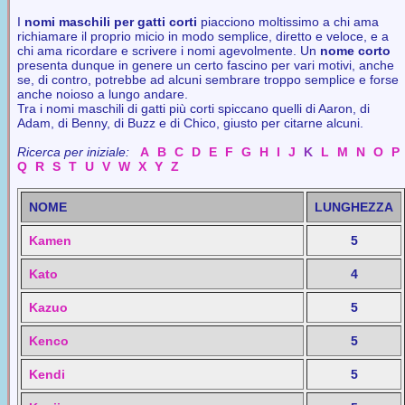
I
nomi maschili per gatti corti
piacciono moltissimo a chi ama
richiamare il proprio micio in modo semplice, diretto e veloce, e a
chi ama ricordare e scrivere i nomi agevolmente. Un
nome corto
presenta dunque in genere un certo fascino per vari motivi, anche
se, di contro, potrebbe ad alcuni sembrare troppo semplice e forse
anche noioso a lungo andare.
Tra i nomi maschili di gatti più corti spiccano quelli di Aaron, di
Adam, di Benny, di Buzz e di Chico, giusto per citarne alcuni.
Ricerca per iniziale:
A
B
C
D
E
F
G
H
I
J
K
L
M
N
O
P
Q
R
S
T
U
V
W
X
Y
Z
NOME
LUNGHEZZA
Kamen
5
Kato
4
Kazuo
5
Kenco
5
Kendi
5