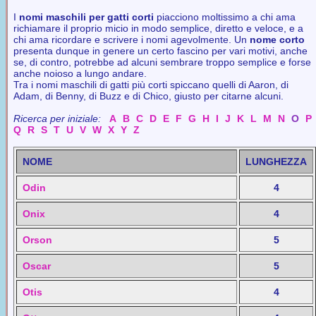
I
nomi maschili per gatti corti
piacciono moltissimo a chi ama
richiamare il proprio micio in modo semplice, diretto e veloce, e a
chi ama ricordare e scrivere i nomi agevolmente. Un
nome corto
presenta dunque in genere un certo fascino per vari motivi, anche
se, di contro, potrebbe ad alcuni sembrare troppo semplice e forse
anche noioso a lungo andare.
Tra i nomi maschili di gatti più corti spiccano quelli di Aaron, di
Adam, di Benny, di Buzz e di Chico, giusto per citarne alcuni.
Ricerca per iniziale:
A
B
C
D
E
F
G
H
I
J
K
L
M
N
O
P
Q
R
S
T
U
V
W
X
Y
Z
NOME
LUNGHEZZA
Odin
4
Onix
4
Orson
5
Oscar
5
Otis
4